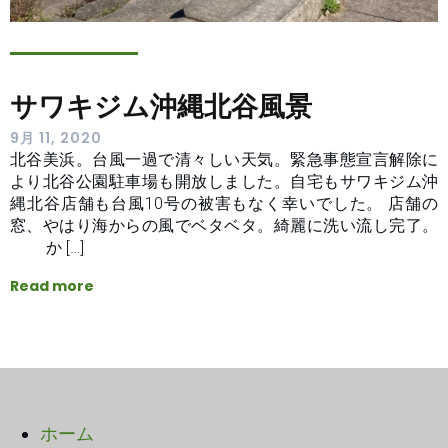
サワキジム沖縄北谷風景
9月 11, 2020
北谷美浜。台風一過で清々しい天気。緊急事態宣言解除に
より北谷公園駐車場も開放しました。自宅もサワキジム沖
縄北谷店舗も台風10号の被害もなく幸いでした。 店舗の
窓、やはり海からの風でベタベタ。綺麗に洗い流し完了。
か […]
Read more
ホーム