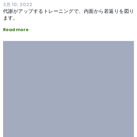
3月 10, 2022
代謝がアップするトレーニングで、内面から若返りを図り
ます。
Read more