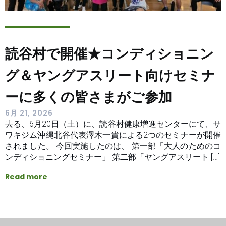
読谷村で開催★コンディショニン
グ＆ヤングアスリート向けセミナ
ーに多くの皆さまがご参加
6月 21, 2026
去る、6月20日（土）に、読谷村健康増進センターにて、サ
ワキジム沖縄北谷代表澤木一貴による2つのセミナーが開催
されました。 今回実施したのは、 第一部「大人のためのコ
ンディショニングセミナー」 第二部「ヤングアスリート […]
Read more