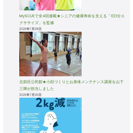
MySCUEで全4回連載★シニアの健康寿命を支える「1日1分エ
クササイズ」を監修
2026年7月28日
北前区公民館★小顔づくりとお身体メンテナンス講座を山下
三輝が担当しました
2026年7月26日