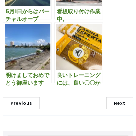
5月1日からはバー
看板取り付け作業
チャルオープ
中。
ン！！
明けましておめで
良いトレーニング
とう御座います
には、良い〇〇か
ら！！
Previous
Next