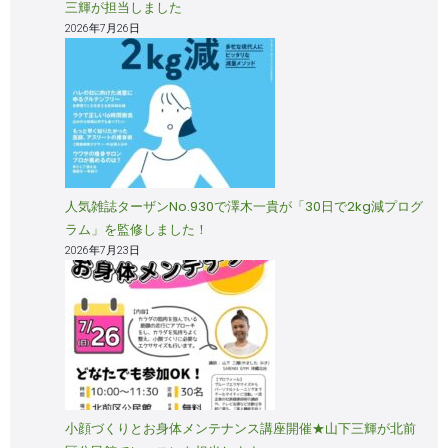
三輝が担当しました
2026年7月26日
人気雑誌ターザンNo.930で澤木一貴が「30日で2kg減プログ
ラム」を監修しました！
2026年7月23日
小顔づくりとお身体メンテナンス講座開催★山下三輝が北前