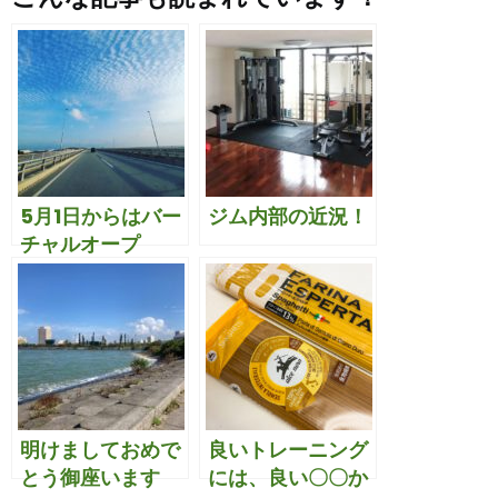
5月1日からはバー
ジム内部の近況！
チャルオープ
ン！！
明けましておめで
良いトレーニング
とう御座います
には、良い〇〇か