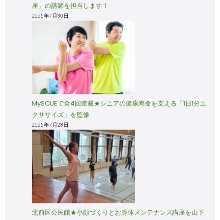
座」の講師を担当します！
2026年7月30日
MySCUEで全4回連載★シニアの健康寿命を支える「1日1分エ
クササイズ」を監修
2026年7月28日
北前区公民館★小顔づくりとお身体メンテナンス講座を山下