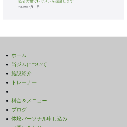
区公民館でレッスンを担当します
2026年7月11日
ホーム
当ジムについて
施設紹介
トレーナー
料金＆メニュー
ブログ
体験パーソナル申し込み