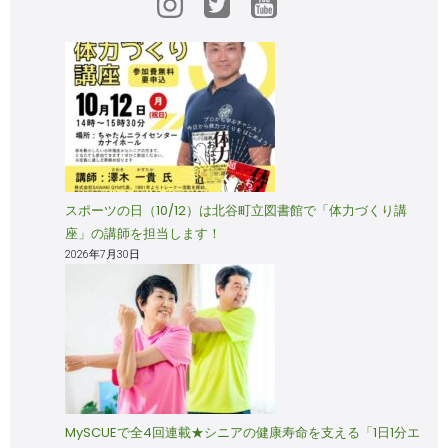
スポーツの日（10/12）は北谷町立図書館で「体力づくり講
座」の講師を担当します！
2026年7月30日
MySCUEで全4回連載★シニアの健康寿命を支える「1日1分エ