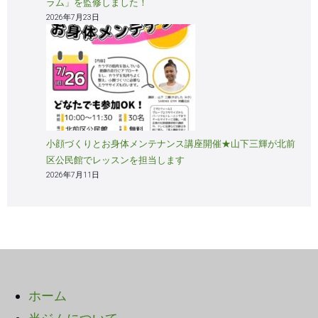
ラム」を監修しました！
2026年7月23日
小顔づくりとお身体メンテナンス講座開催★山下三輝が北前
区公民館でレッスンを担当します
2026年7月11日
ホーム