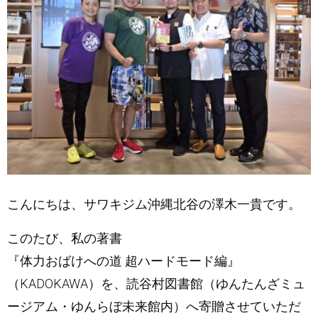
こんにちは、サワキジム沖縄北谷の澤木一貴です。
このたび、私の著書
『体力おばけへの道 超ハードモード編』
（KADOKAWA）を、読谷村図書館（ゆんたんざミュ
ージアム・ゆんらぼ未来館内）へ寄贈させていただ