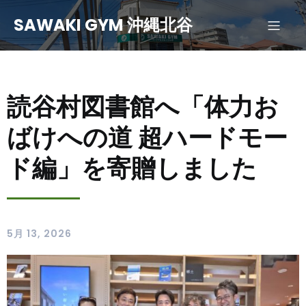
SAWAKI GYM 沖縄北谷
読谷村図書館へ「体力お
ばけへの道 超ハードモー
ド編」を寄贈しました
5月 13, 2026