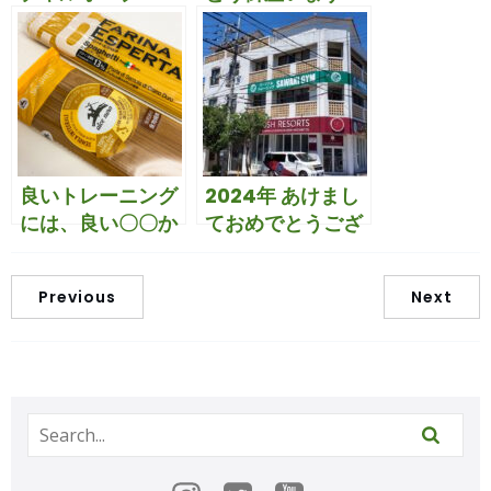
ン！！
良いトレーニング
2024年 あけまし
には、良い〇〇か
ておめでとうござ
ら！！
います
Previous
Next