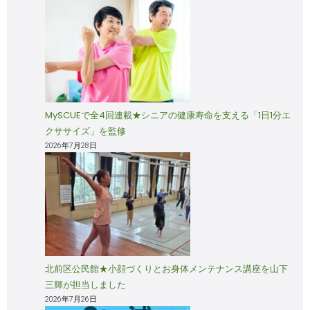
MySCUEで全4回連載★シニアの健康寿命を支える「1日1分エ
クササイズ」を監修
2026年7月28日
北前区公民館★小顔づくりとお身体メンテナンス講座を山下
三輝が担当しました
2026年7月26日