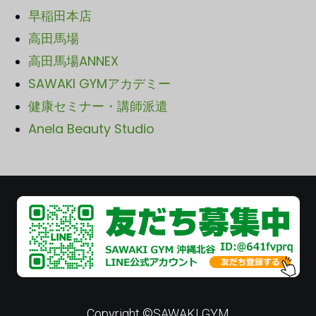
早稲田本店
高田馬場
高田馬場ANNEX
SAWA
KI GYMアカデミー
健康セミナー・講師派遣
Anela Beauty Studio
Copyright ©SAWAKI GYM