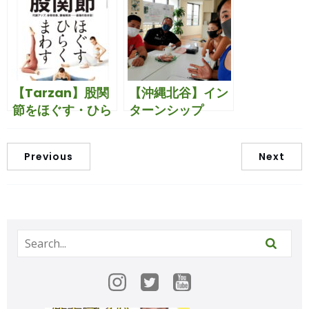
【Tarzan】股関
【沖縄北谷】イン
節をほぐす・ひら
ターンシップ
く・まわす
Previous
Next