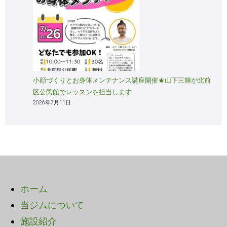
小顔づくりとお身体メンテナンス講座開催★山下三輝が北前
区公民館でレッスンを担当します
2026年7月11日
ホーム
当ジムについて
施設紹介