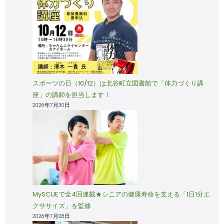
スポーツの日（10/12）は北谷町立図書館で「体力づくり講
座」の講師を担当します！
2026年7月30日
MySCUEで全4回連載★シニアの健康寿命を支える「1日1分エ
クササイズ」を監修
2026年7月28日