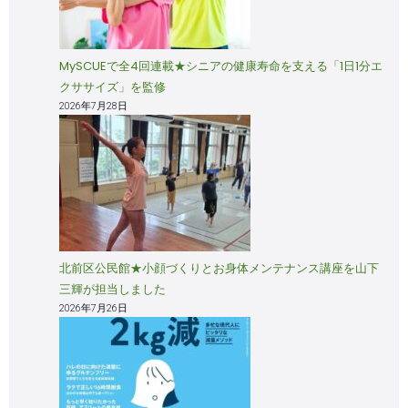
MySCUEで全4回連載★シニアの健康寿命を支える「1日1分エ
クササイズ」を監修
2026年7月28日
北前区公民館★小顔づくりとお身体メンテナンス講座を山下
三輝が担当しました
2026年7月26日