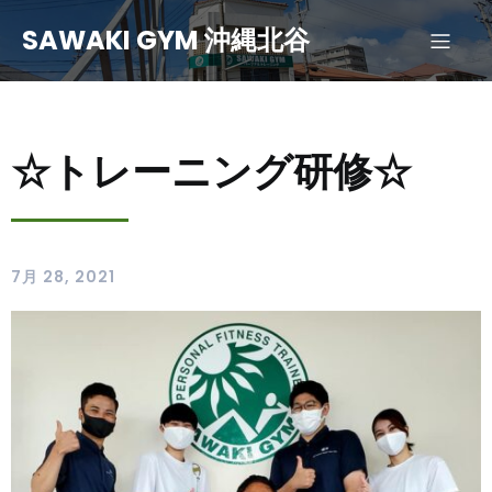
SAWAKI GYM 沖縄北谷
☆トレーニング研修☆
7月 28, 2021