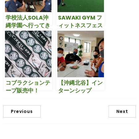
学校法人SOLA沖
SAWAKI GYM フ
縄学園へ行ってき
ィットネスフェス
ました♬
タの模様
コブラクションテ
【沖縄北谷】イン
ープ販売中！
ターンシップ
Previous
Next