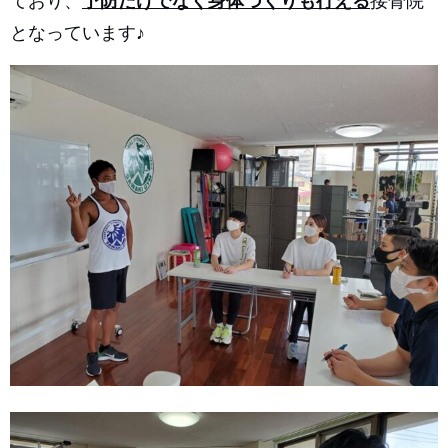
ており、
予防だけでなく身体づくりも行える
接骨院
となっています♪