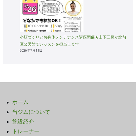
小顔づくりとお身体メンテナンス講座開催★山下三輝が北前
区公民館でレッスンを担当します
2026年7月11日
ホーム
当ジムについて
施設紹介
トレーナー