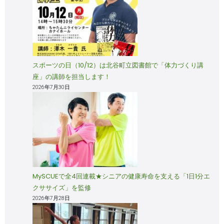
スポーツの日（10/12）は北谷町立図書館で「体力づくり講
座」の講師を担当します！
2026年7月30日
MySCUEで全4回連載★シニアの健康寿命を支える「1日1分エ
クササイズ」を監修
2026年7月28日