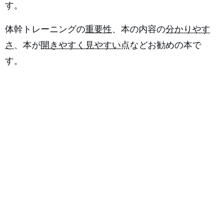
す。
体幹トレーニングの
重要性
、本の内容の
分かりやす
さ
、本が
開きやすく見やすい
点などお勧めの本で
す。