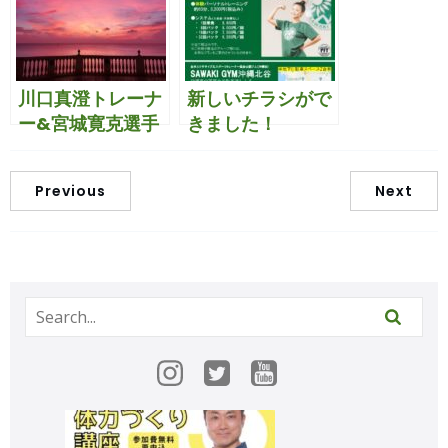
川口真澄トレーナ
新しいチラシがで
ー&宮城寛克選手
きました！
ご来館！
Previous
Next