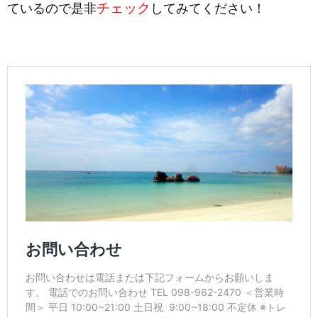
ているので是非
チェック
してみてください！