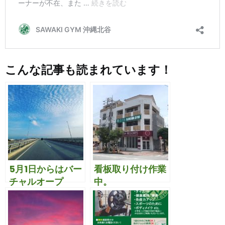
こんな記事も読まれています！
5月1日からはバー
看板取り付け作業
チャルオープ
中。
ン！！