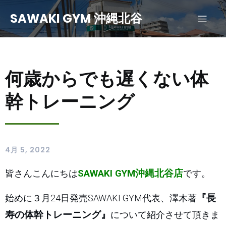
SAWAKI GYM 沖縄北谷
何歳からでも遅くない体
幹トレーニング
4月 5, 2022
皆さんこんにちは
SAWAKI GYM沖縄北谷店
です。
始めに３月24日発売SAWAKI GYM代表、澤木著
『長
寿の体幹トレーニング』
について紹介させて頂きま