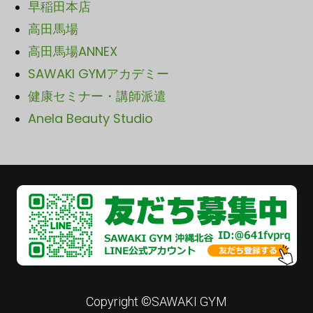
早稲田本店
高田馬場
高田馬場ANNEX
SAWA
KI GYMアカデミー
健康セミナー・講師派遣
Anela Beauty Studio
Copyright ©SAWAKI GYM